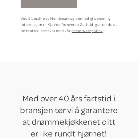
Ved å bestille et hjembesøk og dermed gi personlig
informasjon til Kjøkkenfornyeren Østfold, godtar du at
de brukes i samsvar med vår
personvernpolicy
.
Med over 40 års fartstid i
bransjen tør vi å garantere
at drømmekjøkkenet ditt
er like rundt hjørnet!