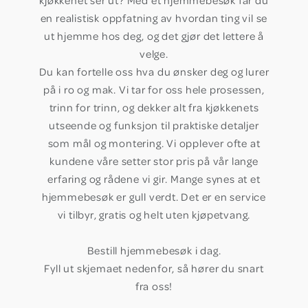
kjøkkenet ser ut? Med et hjemmebesøk får du
en realistisk oppfatning av hvordan ting vil se
ut hjemme hos deg, og det gjør det lettere å
velge.
Du kan fortelle oss hva du ønsker deg og lurer
på i ro og mak. Vi tar for oss hele prosessen,
trinn for trinn, og dekker alt fra kjøkkenets
utseende og funksjon til praktiske detaljer
som mål og montering. Vi opplever ofte at
kundene våre setter stor pris på vår lange
erfaring og rådene vi gir. Mange synes at et
hjemmebesøk er gull verdt. Det er en service
vi tilbyr, gratis og helt uten kjøpetvang.
Bestill hjemmebesøk i dag.
Fyll ut skjemaet nedenfor, så hører du snart
fra oss!